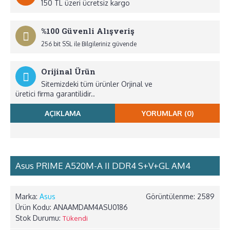
150 TL üzeri ücretsiz kargo
%100 Güvenli Alışveriş
256 bit SSL ile Bilgileriniz güvende
Orijinal Ürün
Sitemizdeki tüm ürünler Orjinal ve
üretici firma garantilidir..
AÇIKLAMA
YORUMLAR (0)
Asus PRIME A520M-A II DDR4 S+V+GL AM4
Marka:
Asus
Görüntülenme: 2589
Ürün Kodu:
ANAAMDAM4ASU0186
Stok Durumu:
Tükendi