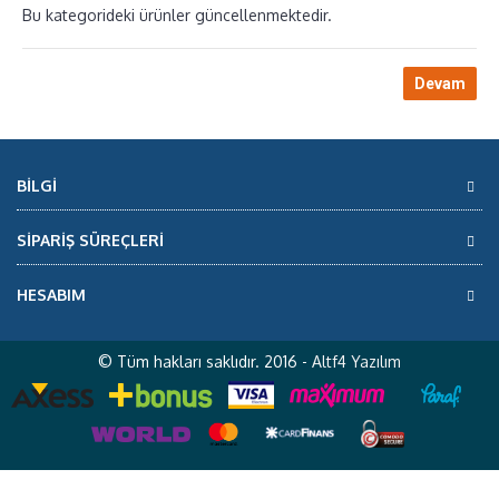
Bu kategorideki ürünler güncellenmektedir.
Devam
BILGI
SİPARİŞ SÜREÇLERİ
HESABIM
© Tüm hakları saklıdır. 2016 -
Altf4 Yazılım