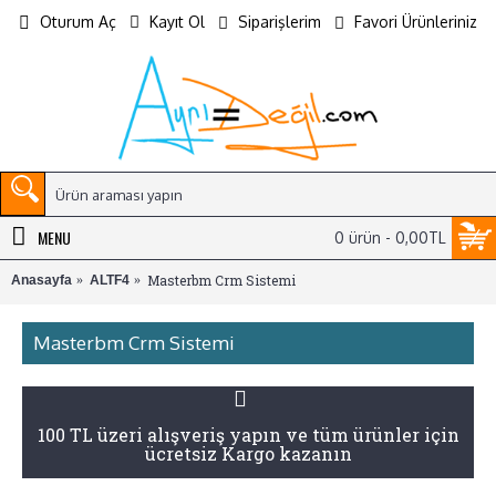
Oturum Aç
Kayıt Ol
Siparişlerim
Favori Ürünleriniz
MENU
0 ürün - 0,00TL
Masterbm Crm Sistemi
Anasayfa
ALTF4
Masterbm Crm Sistemi
100 TL üzeri alışveriş yapın ve tüm ürünler için
ücretsiz Kargo kazanın