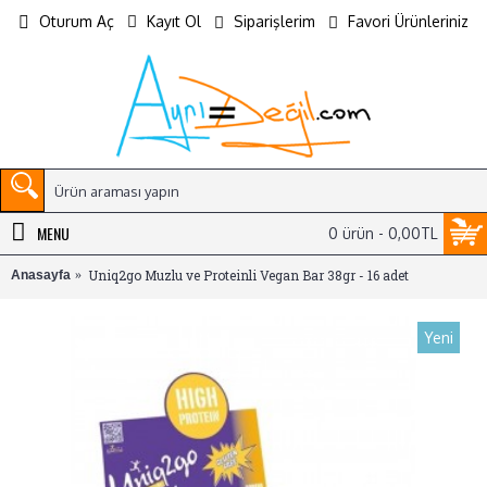
Oturum Aç
Kayıt Ol
Siparişlerim
Favori Ürünleriniz
MENU
0 ürün - 0,00TL
Uniq2go Muzlu ve Proteinli Vegan Bar 38gr - 16 adet
Anasayfa
Yeni