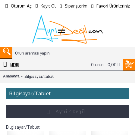
Oturum Aç
Kayıt Ol
Siparişlerim
Favori Ürünleriniz
MENU
0 ürün - 0,00TL
Bilgisayar/Tablet
Anasayfa
Bilgisayar/Tablet
Ayni ≠ Degil
Bilgisayar/Tablet