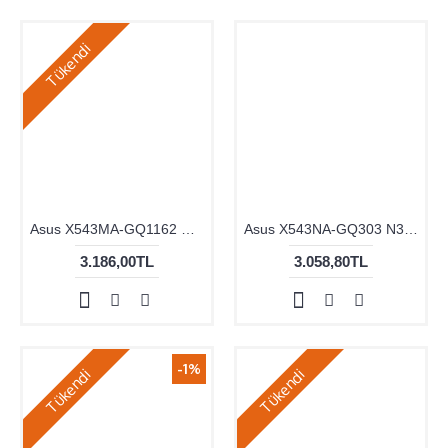
Tükendi
Asus X543MA-GQ1162 N4020 4GB 128GB 15.6" DOS
Asus X543NA-GQ303 N3350 4GB 128GB 15.6 DOS
3.186,00TL
3.058,80TL
-1%
Tükendi
Tükendi