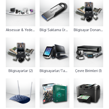
Aksesuar & Yedek Parça (0)
Bilgi Saklama Ürünleri (0)
Bilgisayar Donanımları (0)
Bilgisayarlar (2)
Bilgisayarlar/Tabletler (3)
Çevre Birimleri (1)