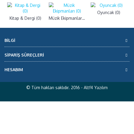
Oyuncak (0)
Kitap & Dergi (0)
Müzik Ekipmanları (0)
BILGI
SİPARİŞ SÜREÇLERİ
HESABIM
© Tüm hakları saklıdır. 2016 -
Altf4 Yazılım