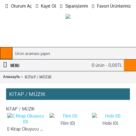
Oturum Aç
Kayıt Ol
Siparişlerim
Favori Ürünleriniz
MENU
0 ürün - 0,00TL
KITAP / MÜZIK
Anasayfa
KITAP / MÜZIK
KITAP / MÜZIK
Film (0)
Hobi (0)
E-Kitap Okuyucu (0)