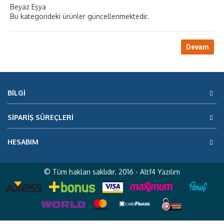
Beyaz Eşya
Bu kategorideki ürünler güncellenmektedir.
Devam
BILGI
SİPARİŞ SÜREÇLERİ
HESABIM
© Tüm hakları saklıdır. 2016 -
Altf4 Yazılım