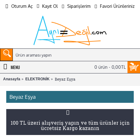
Oturum Aç
Kayıt Ol
Siparişlerim
Favori Ürünleriniz
MENU
0 ürün - 0,00TL
Beyaz Eşya
Anasayfa
ELEKTRONİK
Beyaz Eşya
100 TL üzeri alışveriş yapın ve tüm ürünler için
ücretsiz Kargo kazanın