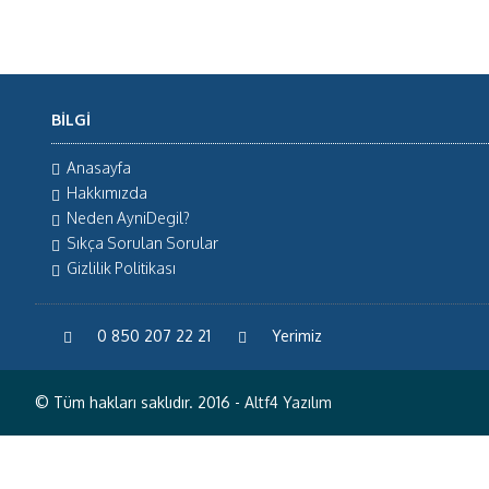
BILGI
Anasayfa
Hakkımızda
Neden AyniDegil?
Sıkça Sorulan Sorular
Gizlilik Politikası
0 850 207 22 21
Yerimiz
© Tüm hakları saklıdır. 2016 -
Altf4 Yazılım