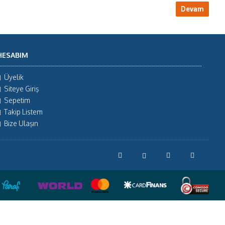
Devam
HESABIM
Üyelik
Siteye Giriş
Sepetim
Takip Listem
Bize Ulaşın