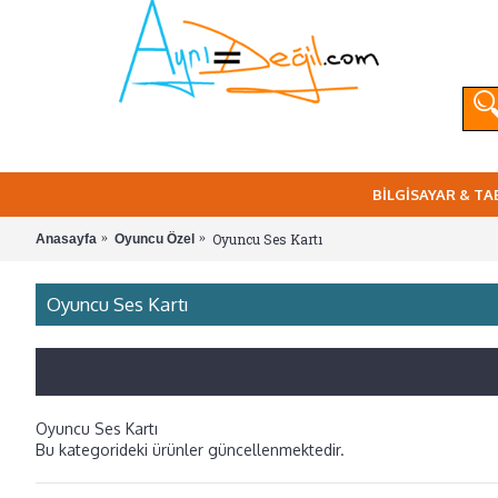
BİLGİSAYAR & TA
Oyuncu Ses Kartı
Anasayfa
Oyuncu Özel
Oyuncu Ses Kartı
Oyuncu Ses Kartı
Bu kategorideki ürünler güncellenmektedir.