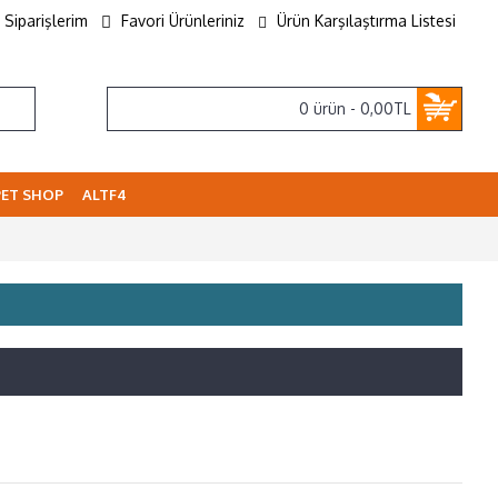
Siparişlerim
Favori Ürünleriniz
Ürün Karşılaştırma Listesi
0 ürün - 0,00TL
PET SHOP
ALTF4