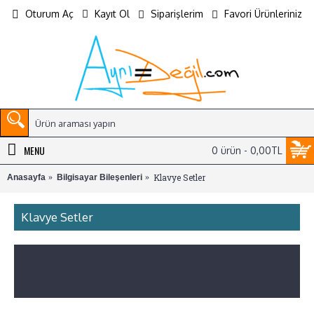
Oturum Aç
Kayıt Ol
Siparişlerim
Favori Ürünleriniz
MENU
0 ürün - 0,00TL
Klavye Setler
Anasayfa
Bilgisayar Bileşenleri
Klavye Setler
Ayni ≠ Degil