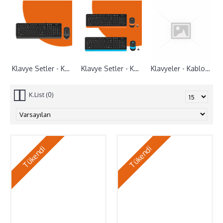
Klavye Setler - Kablolu (11)
Klavye Setler - Kablosuz (16)
Klavyeler - Kablolu (1)
K.List (0)
Tükendi
Tükendi
Everest KM-8000 Kablosuz Q Klavye+Mause Set
Everest Round KM-6282 Kablosuz Klavye+Mouse Siyah